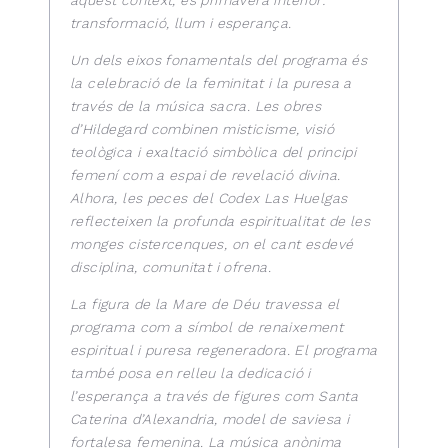
aquest context, és primavera interior:
transformació, llum i esperança.
Un dels eixos fonamentals del programa és
la celebració de la feminitat i la puresa a
través de la música sacra. Les obres
d’Hildegard combinen misticisme, visió
teològica i exaltació simbòlica del principi
femení com a espai de revelació divina.
Alhora, les peces del Codex Las Huelgas
reflecteixen la profunda espiritualitat de les
monges cistercenques, on el cant esdevé
disciplina, comunitat i ofrena.
La figura de la Mare de Déu travessa el
programa com a símbol de renaixement
espiritual i puresa regeneradora. El programa
també posa en relleu la dedicació i
l’esperança a través de figures com Santa
Caterina d’Alexandria, model de saviesa i
fortalesa femenina. La música anònima