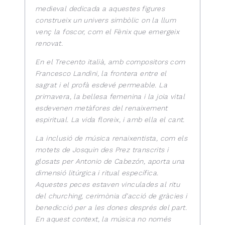
medieval dedicada a aquestes figures
construeix un univers simbòlic on la llum
venç la foscor, com el Fènix que emergeix
renovat.
En el Trecento italià, amb compositors com
Francesco Landini, la frontera entre el
sagrat i el profà esdevé permeable. La
primavera, la bellesa femenina i la joia vital
esdevenen metàfores del renaixement
espiritual. La vida floreix, i amb ella el cant.
La inclusió de música renaixentista, com els
motets de Josquin des Prez transcrits i
glosats per Antonio de Cabezón, aporta una
dimensió litúrgica i ritual específica.
Aquestes peces estaven vinculades al ritu
del churching, cerimònia d’acció de gràcies i
benedicció per a les dones després del part.
En aquest context, la música no només