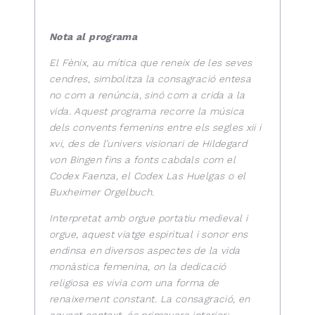
Nota al programa
El Fènix, au mítica que reneix de les seves
cendres, simbolitza la consagració entesa
no com a renúncia, sinó com a crida a la
vida. Aquest programa recorre la música
dels convents femenins entre els segles xii i
xvi, des de l’univers visionari de Hildegard
von Bingen fins a fonts cabdals com el
Codex Faenza, el Codex Las Huelgas o el
Buxheimer Orgelbuch.
Interpretat amb orgue portatiu medieval i
orgue, aquest viatge espiritual i sonor ens
endinsa en diversos aspectes de la vida
monàstica femenina, on la dedicació
religiosa es vivia com una forma de
renaixement constant. La consagració, en