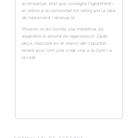
acompanya, sinó que consagra l’agraïment i
el retorn a la comunitat tot reforçant la idea
de naixement i renovació.
Phoenix no és només una metàfora: és
experiència sonora de regeneració. Cada
peça, nascuda en el silenci del claustre,
reneix avui com una crida viva a la llum i a
la vida.