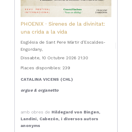
PHOENIX · Sirenes de la divinitat:
una crida a la vida
Església de Sant Pere Màrtir d’Escaldes-
Engordany,
Dissabte, 10 Octubre 2026 21:30
Places disponibles: 239
CATALINA VICENS (CHL)
orgue & organetto
amb obres de
Hildegard von Bingen,
Landini, Cabezón, i diversos autors
anonyms