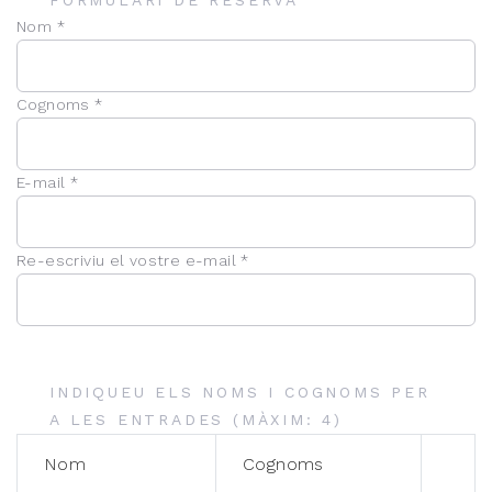
FORMULARI DE RESERVA
Nom *
Cognoms *
E-mail *
Re-escriviu el vostre e-mail *
INDIQUEU ELS NOMS I COGNOMS PER
A LES ENTRADES (MÀXIM: 4)
Nom
Cognoms