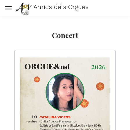
Amics dels Orgues
Concert