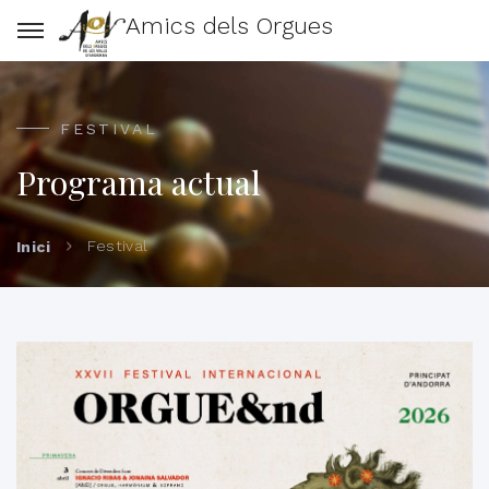
Amics dels Orgues
FESTIVAL
Programa actual
Festival
Inici