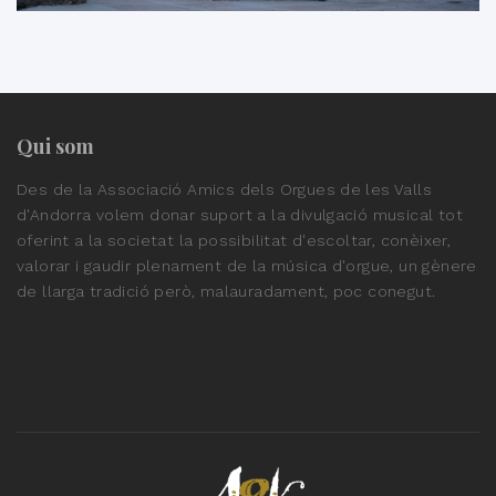
Qui som
Des de la Associació Amics dels Orgues de les Valls
d'Andorra volem donar suport a la divulgació musical tot
oferint a la societat la possibilitat d'escoltar, conèixer,
valorar i gaudir plenament de la música d'orgue, un gènere
de llarga tradició però, malauradament, poc conegut.