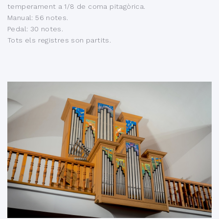
temperament a 1/8 de coma pitagòrica.
Manual: 56 notes.
Pedal: 30 notes.
Tots els registres son partits.