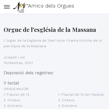
Amics dels Orgues
Orgue de l'església de la Massana
L'orgue de la Església de Sant Iscle i Santa Victòria de la
parròquia de la Massana
Joaquín Lois
Tordesillas, 2007
Disposició dels registres:
II teclat
ORGUE MAJOR
1. Flautat de 13
1. Flautat de 13 (en façana)
2. Octava
2. Octava
3. Dotzena
3. Dotzena