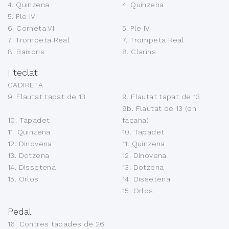
4. Quinzena
4. Quinzena
5. Ple IV
6. Corneta VI
5. Ple IV
7. Trompeta Real
7. Trompeta Real
8. Baixons
8. Clarins
I teclat
CADIRETA
9. Flautat tapat de 13
9. Flautat tapat de 13
9b. Flautat de 13 (en
10. Tapadet
façana)
11. Quinzena
10. Tapadet
12. Dinovena
11. Quinzena
13. Dotzena
12. Dinovena
14. Dissetena
13. Dotzena
15. Orlos
14. Dissetena
15. Orlos
Pedal
16. Contres tapades de 26